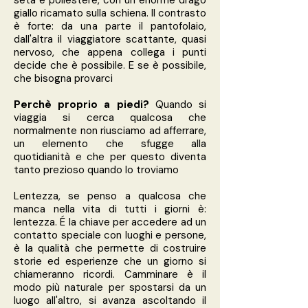
seta e poliestere, con un enorme drago
giallo ricamato sulla schiena. Il contrasto
è forte: da una parte il pantofolaio,
dall'altra il viaggiatore scattante, quasi
nervoso, che appena collega i punti
decide che è possibile. E se è possibile,
che bisogna provarci
Perchè proprio a piedi?
Quando si
viaggia si cerca
qualcosa che
normalmente non riusciamo ad afferrare,
un elemento che sfugge alla
quotidianità e che per questo diventa
tanto prezioso quando lo troviamo
Lentezza, se penso a qualcosa che
manca nella vita di tutti i giorni è:
lentezza. É la chiave per accedere ad un
contatto speciale con luoghi e persone,
è la qualità che permette di costruire
storie ed esperienze che un giorno si
chiameranno ricordi. Camminare è il
modo più naturale per spostarsi da un
luogo all'altro, si avanza ascoltando il