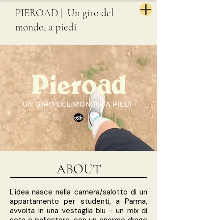
PIEROAD
| Un giro del
mondo, a piedi
UN GIRO DEL MONDO, A PIEDI
ABOUT
L'idea nasce nella camera/salotto di un
appartamento per studenti, a Parma,
avvolta in una vestaglia blu - un mix di